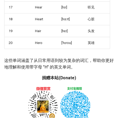
17
Hear
[hɪr]
听见
18
Heart
[hɑːrt]
心脏
19
Hair
[hɛr]
头发
20
Hero
[ˈhɪroʊ]
英雄
这些单词涵盖了从日常用语到较为复杂的词汇，帮助你更好
地理解和使用带字母 "H" 的英文单词。
捐赠本站(Donate)