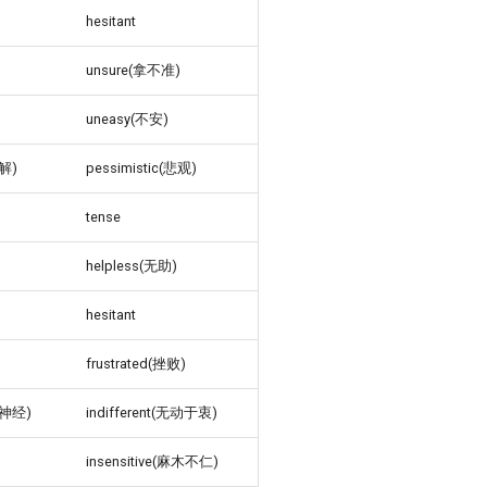
hesitant
unsure(拿不准)
uneasy(不安)
理解)
pessimistic(悲观)
tense
helpless(无助)
hesitant
frustrated(挫败)
感神经)
indifferent(无动于衷)
insensitive(麻木不仁)