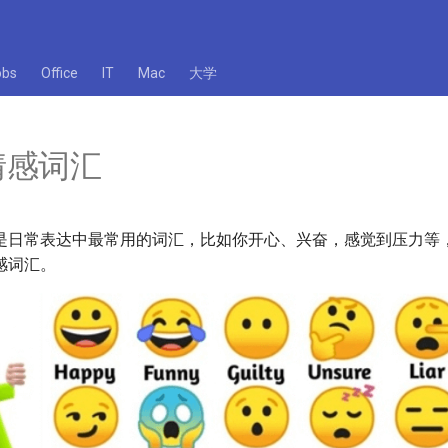
obs
Office
IT
Mac
大学
情感词汇
是日常表达中最常用的词汇，比如你开心、兴奋，感觉到压力等
感词汇。