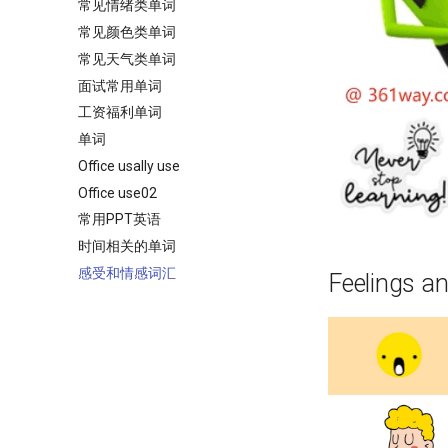
常见情绪类单词
字母i的发音
ous结尾的单词解析
常见颜色类单词
字母j的发音
常见天气类单词
字母k的发音
面试常用单词
字母L的发音
工资福利单词
字母U的发音
单词
Office usally use
Office use02
常用PPT英语
时间相关的单词
感受和情感词汇
Feelings a